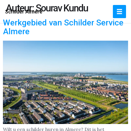
Auteur:
Sourav Kundu
Schilder Almere
Werkgebied van Schilder Service
Almere
Wilt u een schilder huren in Almere? Dit is het