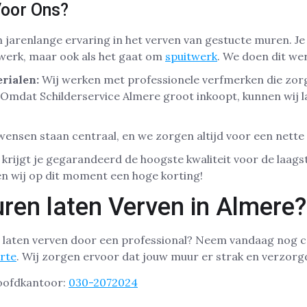
oor Ons?
 jarenlange ervaring in het verven van gestucte muren. Je
swerk, maar ook als het gaat om
spuitwerk
. We doen dit wer
rialen:
Wij werken met professionele verfmerken die zor
Omdat Schilderservice Almere groot inkoopt, kunnen wij l
ensen staan centraal, en we zorgen altijd voor een nette 
krijgt je gegarandeerd de hoogste kwaliteit voor de laagst
n wij op dit moment een hoge korting!
ren laten Verven in Almere?
r laten verven door een professional? Neem vandaag nog 
erte
. Wij zorgen ervoor dat jouw muur er strak en verzorgd
hoofdkantoor:
030-2072024