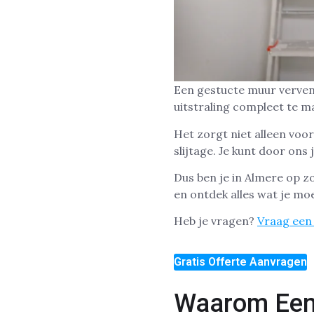
Een gestucte muur verven 
uitstraling compleet te ma
Het zorgt niet alleen voo
slijtage. Je kunt door ons 
Dus ben je in Almere op z
en ontdek alles wat je mo
Heb je vragen?
Vraag een 
Gratis Offerte Aanvragen
Waarom Een 