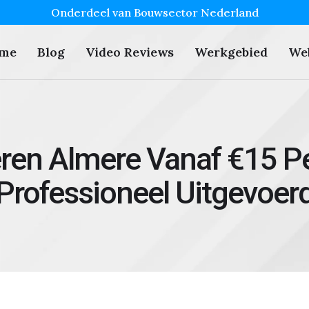
Onderdeel van Bouwsector Nederland
me
Blog
Video Reviews
Werkgebied
We
eren Almere Vanaf €15 Pe
Professioneel Uitgevoer