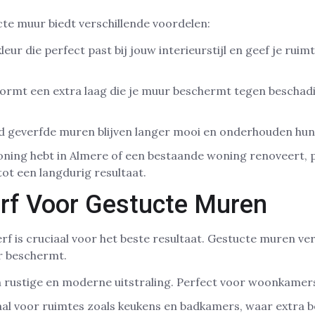
te muur biedt verschillende voordelen:
leur die perfect past bij jouw interieurstijl en geef je ruim
ormt een extra laag die je muur beschermt tegen beschadi
 geverfde muren blijven langer mooi en onderhouden hun 
ning hebt in Almere of een bestaande woning renoveert, 
 tot een langdurig resultaat.
erf Voor Gestucte Muren
erf is cruciaal voor het beste resultaat. Gestucte muren ve
r beschermt.
 rustige en moderne uitstraling. Perfect voor woonkamer
al voor ruimtes zoals keukens en badkamers, waar extra 