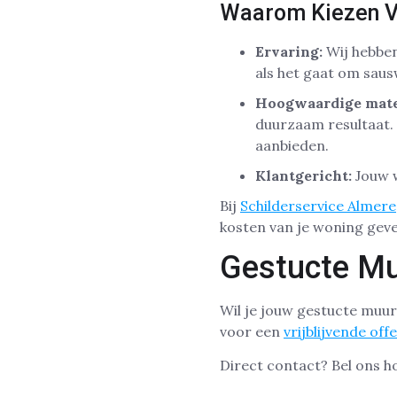
Waarom Kiezen V
Ervaring:
Wij hebben
als het gaat om sau
Hoogwaardige mate
duurzaam resultaat. 
aanbieden.
Klantgericht:
Jouw w
Bij
Schilderservice Almere
kosten van je woning geve
Gestucte Mu
Wil je jouw gestucte muu
voor een
vrijblijvende off
Direct contact? Bel ons 