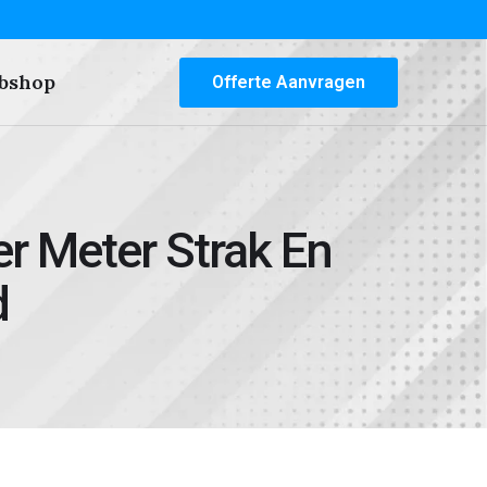
bshop
Offerte Aanvragen
r Meter Strak En
d