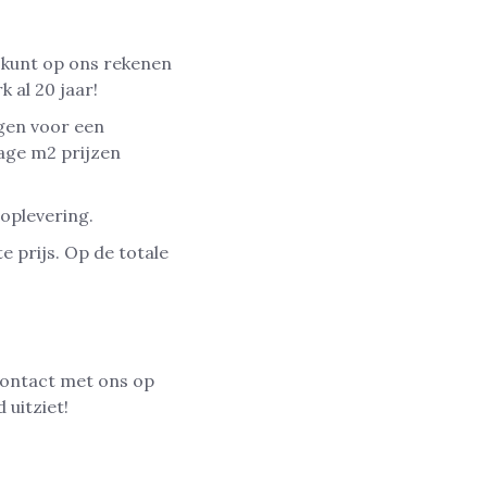
 kunt op ons rekenen
k al 20 jaar!
gen voor een
age m2 prijzen
oplevering.
e prijs. Op de totale
contact met ons op
 uitziet!