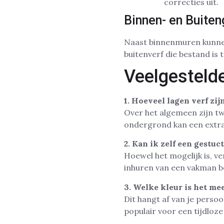
correcties uit.
Binnen- en Buiten
Naast binnenmuren kunnen
buitenverf die bestand is 
Veelgesteld
1. Hoeveel lagen verf zij
Over het algemeen zijn tw
ondergrond kan een extra 
2. Kan ik zelf een gestu
Hoewel het mogelijk is, ve
inhuren van een vakman b
3. Welke kleur is het me
Dit hangt af van je persoon
populair voor een tijdloze 