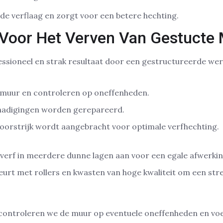
de verflaag en zorgt voor een betere hechting.
Voor Het Verven Van Gestucte
ssioneel en strak resultaat door een gestructureerde wer
 muur en controleren op oneffenheden.
hadigingen worden gerepareerd.
oorstrijk wordt aangebracht voor optimale verfhechting.
verf in meerdere dunne lagen aan voor een egale afwerkin
urt met rollers en kwasten van hoge kwaliteit om een stre
controleren we de muur op eventuele oneffenheden en vo