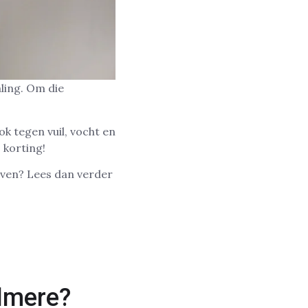
ling. Om die
k tegen vuil, vocht en
korting!
rven? Lees dan verder
lmere?