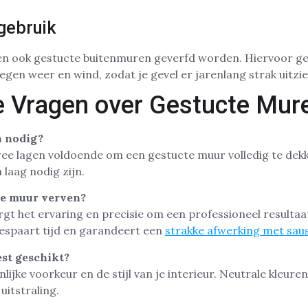
gebruik
 ook gestucte buitenmuren geverfd worden. Hiervoor ge
tegen weer en wind, zodat je gevel er jarenlang strak uitzie
e Vragen over Gestucte Mur
n nodig?
ee lagen voldoende om een gestucte muur volledig te dekk
laag nodig zijn.
cte muur verven?
rgt het ervaring en precisie om een professioneel resultaa
espaart tijd en garandeert een
strakke afwerking met sau
est geschikt?
lijke voorkeur en de stijl van je interieur. Neutrale kleuren 
uitstraling.