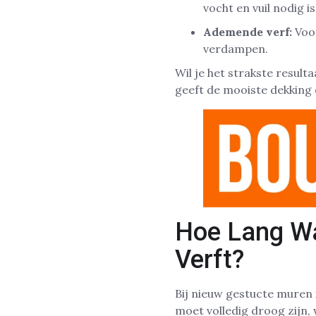
vocht en vuil nodig is
Ademende verf:
Voor
verdampen.
Wil je het strakste resul
geeft de mooiste dekking 
Hoe Lang Wa
Verft?
Bij nieuw gestucte muren 
moet volledig droog zijn,