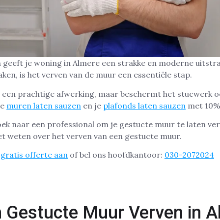
geeft je woning in Almere een strakke en moderne uitstra
ken, is het verven van de muur een essentiële stap.
r een prachtige afwerking, maar beschermt het stucwerk oo
je
muren laten sauzen
en je
plafonds laten sauzen
met 10% 
oek naar een professional om je gestucte muur te laten ve
et weten over het verven van een gestucte muur.
gratis offerte aan
of bel ons hoofdkantoor:
030-2072024
Gestucte Muur Verven in A