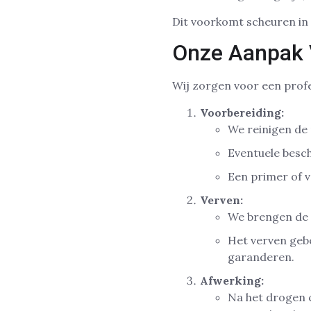
Dit voorkomt scheuren in 
Onze Aanpak 
Wij zorgen voor een profe
Voorbereiding:
We reinigen de
Eventuele besc
Een primer of v
Verven:
We brengen de 
Het verven gebe
garanderen.
Afwerking:
Na het drogen 