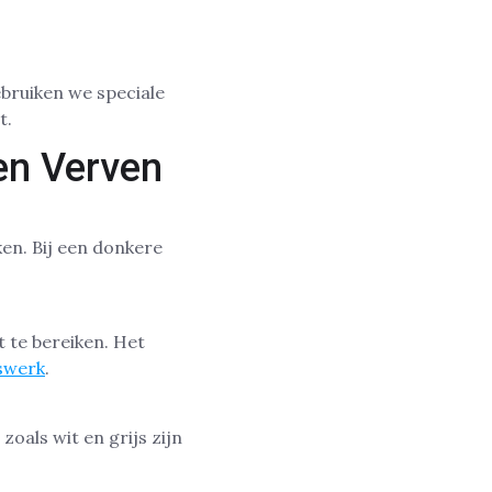
bruiken we speciale
t.
en Verven
en. Bij een donkere
t te bereiken. Het
swerk
.
zoals wit en grijs zijn