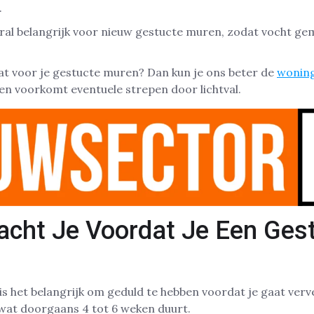
.
al belangrijk voor nieuw gestucte muren, zodat vocht gem
taat voor je gestucte muren? Dan kun je ons beter de
woning
en voorkomt eventuele strepen door lichtval.
cht Je Voordat Je Een Ges
is het belangrijk om geduld te hebben voordat je gaat ver
 wat doorgaans 4 tot 6 weken duurt.