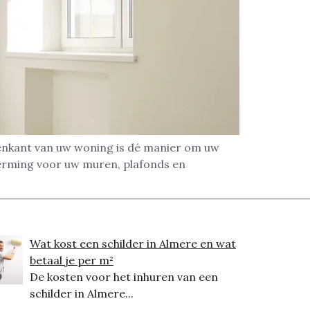
nenkant van uw woning is dé manier om uw
herming voor uw muren, plafonds en
Wat kost een schilder in Almere en wat
betaal je per m²
De kosten voor het inhuren van een
schilder in Almere...