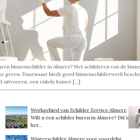
aren binnenschilder in Almere? Het schilderen van de bin
ng te geven. Daarnaast biedt goed binnenschilderwerk besc
t uitvoeren, een enkele kamer […]
Werkgebied van Schilder Service Almere
Wilt u een schilder huren in Almere? Dit is
het...
Winterschilder Almere voor voordelig