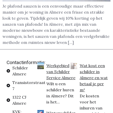
Je plafond sauzen is een eenvoudige maar effectieve
manier om je woning in Almere een frisse en strakke
look te geven. Tijdelijk geven wij 10% korting op het
sauzen van plafonds! In Almere, met zijn mix van
moderne nieuwbouw en karakteristieke bestaande
woningen, is het sauzen van plafonds een veelgebruikte
methode om ruimtes nieuw leven […]
Contactinformatie:
Werkgebied
Wat kost een
Schilder
van Schilder
schilder in
Almere
Service Almere
Almere en wat
Transistorstraat
Wilt u een
betaal je per
7
schilder huren
m²
in Almere? Dit
De kosten
1322 CJ
is het...
voor het
Almere
inhuren van
KVK:
Winterschilder