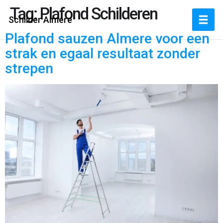
Tag:
Plafond Schilderen
Schilder Almere
Plafond sauzen Almere voor een
strak en egaal resultaat zonder
strepen